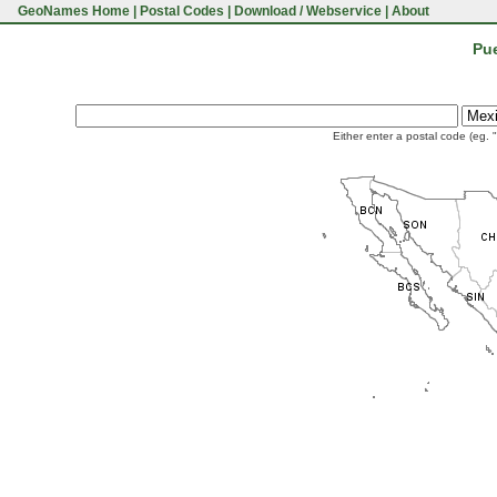
GeoNames Home
|
Postal Codes
|
Download / Webservice
|
About
Pue
Either enter a postal code (eg. 