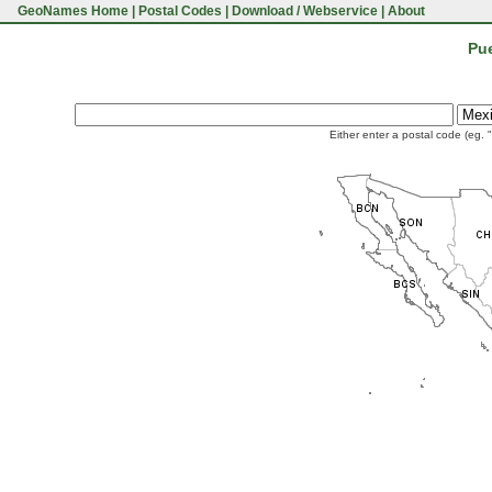
GeoNames Home
|
Postal Codes
|
Download / Webservice
|
About
Pue
Either enter a postal code (eg. 