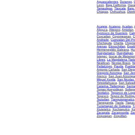
Aguascalientes
,
Durango
,
Leon
,
Baja California
,
Oaxa
Tamaulipas
,
Tlaxcala
,
Baja 
Chiapas
,
Chihuahua
,
Distri
Acajete
,
Acateno
,
Acatlan
,
Aljojuca
,
Altepexi
,
Amixtlan
,
Ayotoxco de Guerrero
,
Cal
Coxcatlan
,
Coyomeapan
,
C
Andrade
,
Cuetzalan Del Pr
Chichiquila
,
Chietla
,
Chigme
Arenas
,
Eloxochitlan
,
Epatl
Hermenegildo Galeana
,
Hu
Hueytamalco
,
Hueytlalpan
,
Ixtepec
,
Izucar de Matamor
Libres
,
La Magdalena Tlatl
Nealtican
,
Nicolas Bravo
,
N
Petlalcingo
,
Piaxtla
,
Puebla
Antonio Cañada
,
San Diego
Gregorio Atzompa
,
San Jer
Atenco
,
San Juan Atzompa
Miguel Xoxtla
,
San Nicolas
Yeloixtlahuaca
,
San Salvad
Catarina Tlaltempan
,
Santa
Tomas Hueyotlipan
,
Soltep
Teotlalco
,
Tepanco de Lop
Tepexco
,
Tepexi de Rodrig
Teziutlan
,
Tianguismanalco
Tlanepantla
,
Tlaola
,
Tlapac
Tuzamapan de Galeana
,
T
Xiutetelco
,
Xochiapulco
,
Xo
Zacapala
,
Zacapoaxtla
,
Zac
Zoquiapan
,
Zoquitlan
,