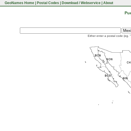
GeoNames Home
|
Postal Codes
|
Download / Webservice
|
About
Pue
Either enter a postal code (eg. 