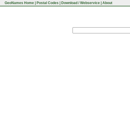
GeoNames Home
|
Postal Codes
|
Download / Webservice
|
About