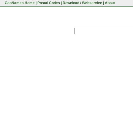
GeoNames Home
|
Postal Codes
|
Download / Webservice
|
About