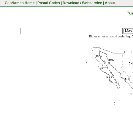
GeoNames Home
|
Postal Codes
|
Download / Webservice
|
About
Pue
Either enter a postal code (eg. 