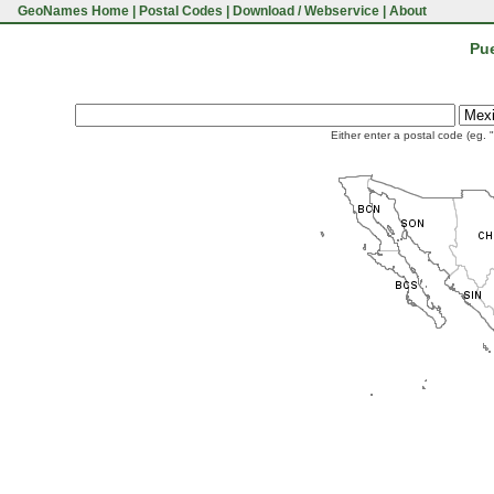
GeoNames Home
|
Postal Codes
|
Download / Webservice
|
About
Pue
Either enter a postal code (eg. 