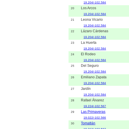
19.204/-102.584
Los Arcos
20
19.204/-102.584
Leona Vicario
21
19.204/-102.584
Lázaro Cárdenas
22
19.204/-102.584
La Huerta
23
19.204/-102.584
El Rodeo
24
19.204/-102.584
Del Seguro
25
19.204/-102.584
Emiliano Zapata
26
19.204/-102.584
Jardín
27
19.204/-102.584
Rafael Álvarez
28
19.224/-102.567
Las Primaveras
29
19.022/-102.566
Tomatlán
30