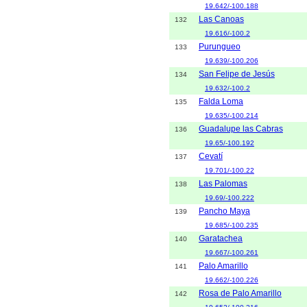
19.642/-100.188
Las Canoas
132
19.616/-100.2
Purungueo
133
19.639/-100.206
San Felipe de Jesús
134
19.632/-100.2
Falda Loma
135
19.635/-100.214
Guadalupe las Cabras
136
19.65/-100.192
Cevatí
137
19.701/-100.22
Las Palomas
138
19.69/-100.222
Pancho Maya
139
19.685/-100.235
Garatachea
140
19.667/-100.261
Palo Amarillo
141
19.662/-100.226
Rosa de Palo Amarillo
142