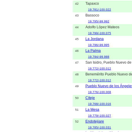
Tapaxco
42
19.781/-100.022
Bassoco
43
19.795/-99.992
Adolfo López Mateos
44
19.799/-100.075
La Jordana
45
19.796/-99.995
La Palma
46
19.794/-99.988
San Isidro, Pueblo Nuevo de
47
19.772/-100.012
Benemérito Pueblo Nuevo de
48
19.772/-100.012
Pueblo Nuevo de los Ángele
49
19.776/-100.008
Citeje
50
19.768/-100.016
La Mesa
51
19.779/-100.027
Endotejiare
52
19.785/-100.031