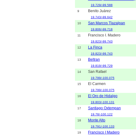
19.729/-99.588
Benito Juárez
9
19.743/-99.642
San Marcos Tlazalpan
10
19.806/-99.718
Francisco I. Madero
11
19.823/-99.743
La Finca
12
19.823/-99.743
Beltran
13
19.819/-99.729
San Rafael
14
19.799/-100.075
El Carmen
15
19.799/-100.075
El Oro de Hidalgo
16
19.803/-100.131
Santiago Oxtempan
17
19.78/-100.122
Monte Alto
18
19.791/-100.133
Francisco I Madero
19