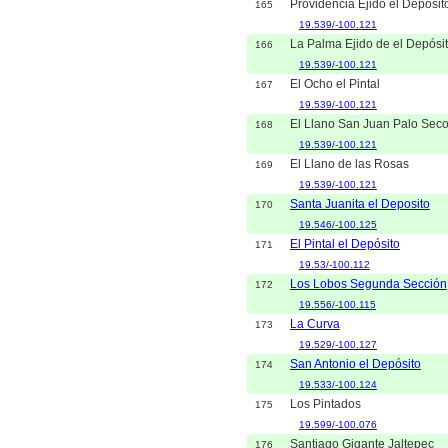
Providencia Ejido el Depósit
165
19.539/-100.121
La Palma Ejido de el Depósi
166
19.539/-100.121
El Ocho el Pintal
167
19.539/-100.121
El Llano San Juan Palo Sec
168
19.539/-100.121
El Llano de las Rosas
169
19.539/-100.121
Santa Juanita el Deposito
170
19.546/-100.125
El Pintal el Depósito
171
19.53/-100.112
Los Lobos Segunda Sección
172
19.556/-100.115
La Curva
173
19.529/-100.127
San Antonio el Depósito
174
19.533/-100.124
Los Pintados
175
19.599/-100.076
Santiago Gigante Jaltepec
176