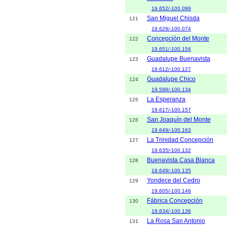
19.652/-100.099
San Miguel Chisda
121
19.629/-100.074
Concepción del Monte
122
19.651/-100.154
Guadalupe Buenavista
123
19.612/-100.127
Guadalupe Chico
124
19.598/-100.134
La Esperanza
125
19.617/-100.157
San Joaquín del Monte
126
19.649/-100.163
La Trinidad Concepción
127
19.635/-100.132
Buenavista Casa Blanca
128
19.649/-100.135
Yondece del Cedro
129
19.605/-100.146
Fábrica Concepción
130
19.634/-100.136
La Rosa San Antonio
131