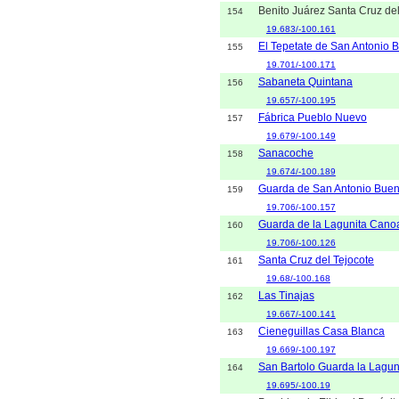
Benito Juárez Santa Cruz del
154
19.683/-100.161
El Tepetate de San Antonio 
155
19.701/-100.171
Sabaneta Quintana
156
19.657/-100.195
Fábrica Pueblo Nuevo
157
19.679/-100.149
Sanacoche
158
19.674/-100.189
Guarda de San Antonio Buen
159
19.706/-100.157
Guarda de la Lagunita Cano
160
19.706/-100.126
Santa Cruz del Tejocote
161
19.68/-100.168
Las Tinajas
162
19.667/-100.141
Cieneguillas Casa Blanca
163
19.669/-100.197
San Bartolo Guarda la Lagun
164
19.695/-100.19