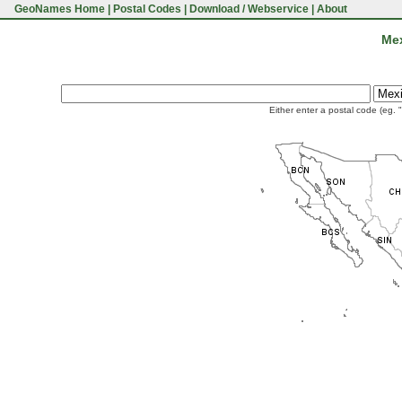
GeoNames Home
|
Postal Codes
|
Download / Webservice
|
About
Mex
Either enter a postal code (eg. 