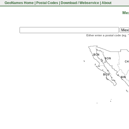
GeoNames Home
|
Postal Codes
|
Download / Webservice
|
About
Mex
Either enter a postal code (eg. 