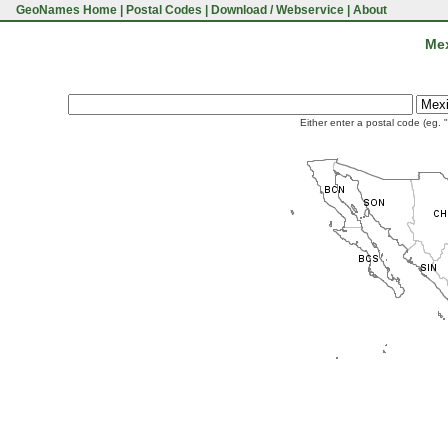
GeoNames Home
|
Postal Codes
|
Download / Webservice
|
About
Mex
Either enter a postal code (eg. 