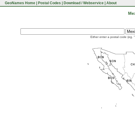
GeoNames Home
|
Postal Codes
|
Download / Webservice
|
About
Mex
Either enter a postal code (eg. 