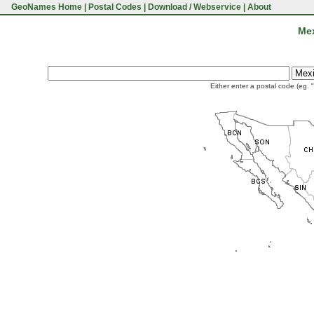
GeoNames Home
|
Postal Codes
|
Download / Webservice
|
About
Mex
Either enter a postal code (eg. 