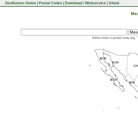
GeoNames Home
|
Postal Codes
|
Download / Webservice
|
About
Mex
Either enter a postal code (eg. 