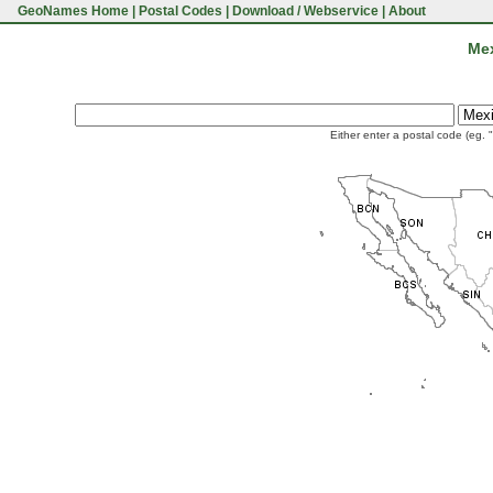
GeoNames Home
|
Postal Codes
|
Download / Webservice
|
About
Mex
Either enter a postal code (eg. 