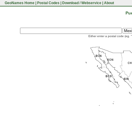
GeoNames Home
|
Postal Codes
|
Download / Webservice
|
About
Pue
Either enter a postal code (eg. 