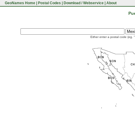
GeoNames Home
|
Postal Codes
|
Download / Webservice
|
About
Pue
Either enter a postal code (eg. 