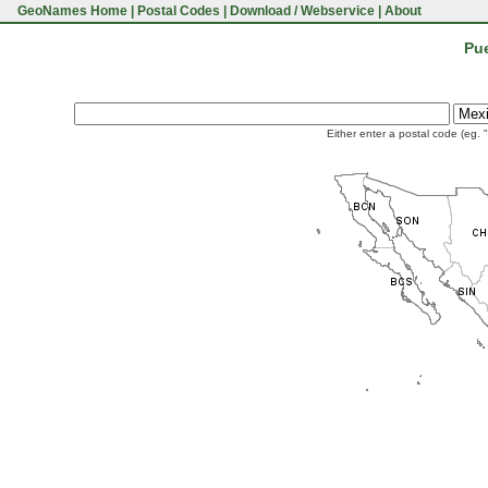
GeoNames Home
|
Postal Codes
|
Download / Webservice
|
About
Pue
Either enter a postal code (eg. 