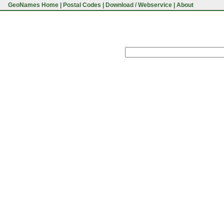
GeoNames Home
|
Postal Codes
|
Download / Webservice
|
About