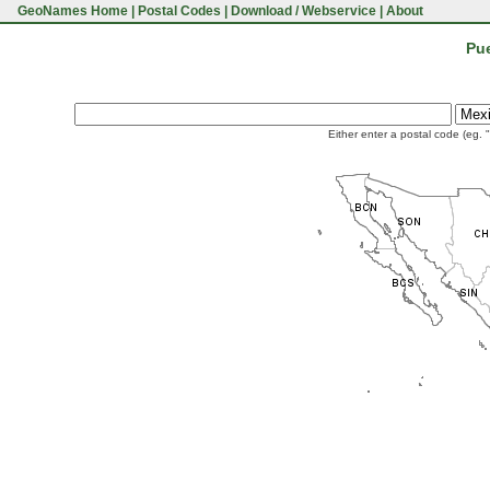
GeoNames Home
|
Postal Codes
|
Download / Webservice
|
About
Pue
Either enter a postal code (eg. 