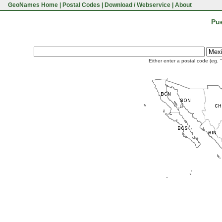
GeoNames Home
|
Postal Codes
|
Download / Webservice
|
About
Pue
Either enter a postal code (eg. 