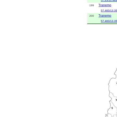
57.35/12.88
Tranemo
199
57.483/13.3
Tranemo
200
57.483/13.3