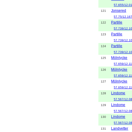
57.655/12.0
Jonsered
121
57.75/12.16
Partille
122
57.739/12.1
Partille
123
57.739/12.1
Partille
124
57.739/12.1
Mölnlycke
125
57.659/12.1
Mölnlycke
126
57.659/12.1
Mölnlycke
127
57.659/12.1
Lindome
128
57.567/12.0
Lindome
129
57.567/12.0
Lindome
130
57.567/12.0
Landvetter
131