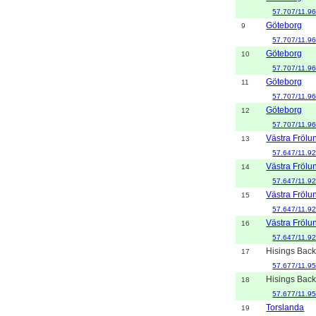
57.707/11.9
Göteborg
9
57.707/11.9
Göteborg
10
57.707/11.9
Göteborg
11
57.707/11.9
Göteborg
12
57.707/11.9
Västra Frölu
13
57.647/11.9
Västra Frölu
14
57.647/11.9
Västra Frölu
15
57.647/11.9
Västra Frölu
16
57.647/11.9
Hisings Bac
17
57.677/11.9
Hisings Bac
18
57.677/11.9
Torslanda
19