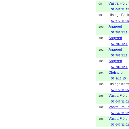
Västra Frölu
98
57.647/11.9
Hisings Bac
99
57.677/11.9
Angered
100
57.783/12.1
Angered
101
57.783/12.1
Angered
102
57.783/12.1
Angered
103
57.783/12.1
Olofstorp
104
57.8/12.15
Hisings Kärr
105
57.677/11.9
Västra Frölu
106
57.647/11.9
Västra Frölu
107
57.647/11.9
Västra Frölu
108
57.647/11.9