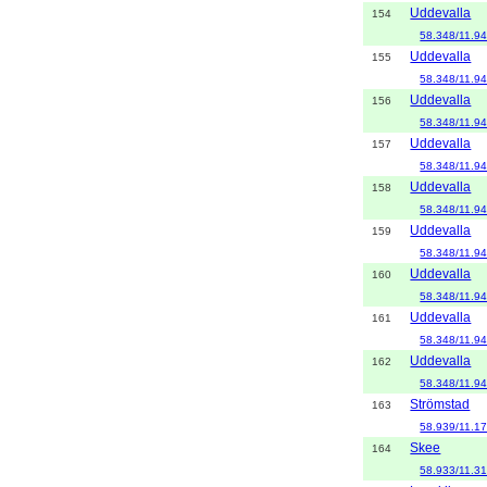
Uddevalla
154
58.348/11.9
Uddevalla
155
58.348/11.9
Uddevalla
156
58.348/11.9
Uddevalla
157
58.348/11.9
Uddevalla
158
58.348/11.9
Uddevalla
159
58.348/11.9
Uddevalla
160
58.348/11.9
Uddevalla
161
58.348/11.9
Uddevalla
162
58.348/11.9
Strömstad
163
58.939/11.1
Skee
164
58.933/11.3