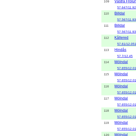
Västra Frölu
109
57.647/11.9
Billdal
110
57.567/11.9
Billdal
111
57.567/11.9
Kållered
112
57.61/12.05
Hindås
113
57.7/12.45
Mölndal
114
57.655/12.0
Mölndal
115
57.655/12.0
Mölndal
116
57.655/12.0
Mölndal
117
57.655/12.0
Mölndal
118
57.655/12.0
Mölndal
119
57.655/12.0
Mölndal
120