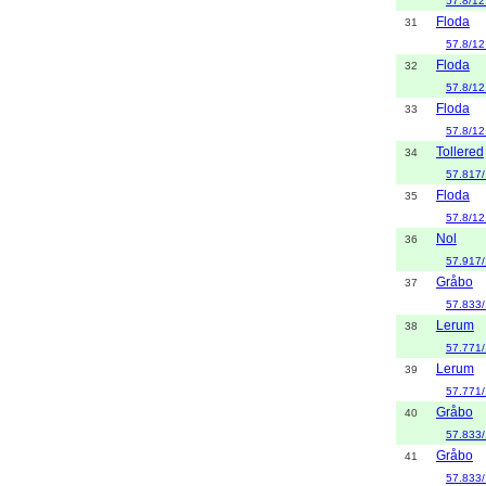
57.8/12
Floda
31
57.8/12
Floda
32
57.8/12
Floda
33
57.8/12
Tollered
34
57.817
Floda
35
57.8/12
Nol
36
57.917/
Gråbo
37
57.833/
Lerum
38
57.771
Lerum
39
57.771
Gråbo
40
57.833/
Gråbo
41
57.833/