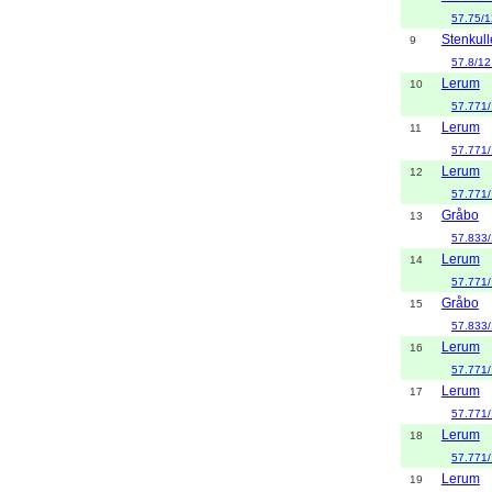
57.75/1
Stenkul
9
57.8/12
Lerum
10
57.771
Lerum
11
57.771
Lerum
12
57.771
Gråbo
13
57.833/
Lerum
14
57.771
Gråbo
15
57.833/
Lerum
16
57.771
Lerum
17
57.771
Lerum
18
57.771
Lerum
19