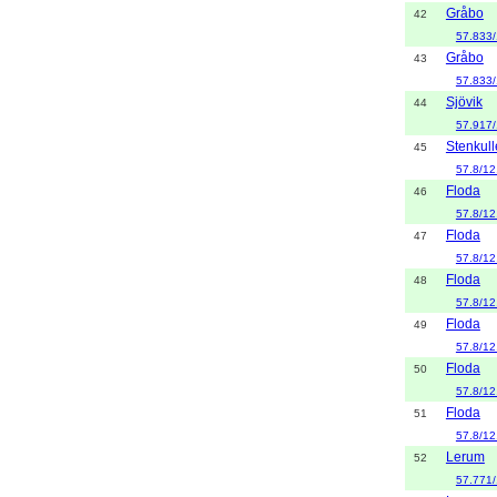
Gråbo
42
57.833/
Gråbo
43
57.833/
Sjövik
44
57.917
Stenkul
45
57.8/12
Floda
46
57.8/12
Floda
47
57.8/12
Floda
48
57.8/12
Floda
49
57.8/12
Floda
50
57.8/12
Floda
51
57.8/12
Lerum
52
57.771