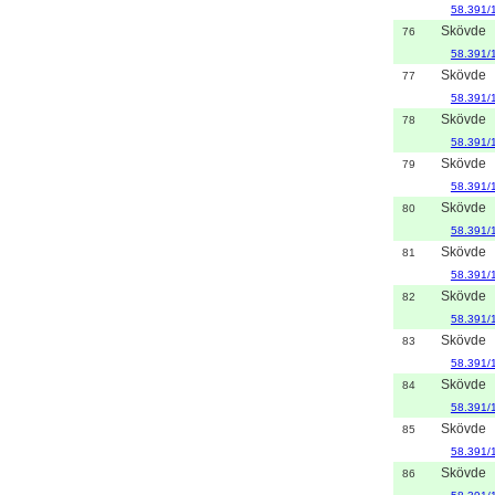
58.391/
Skövde
76
58.391/
Skövde
77
58.391/
Skövde
78
58.391/
Skövde
79
58.391/
Skövde
80
58.391/
Skövde
81
58.391/
Skövde
82
58.391/
Skövde
83
58.391/
Skövde
84
58.391/
Skövde
85
58.391/
Skövde
86