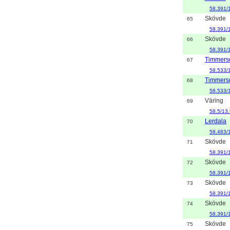
58.391/
Skövde
65
58.391/
Skövde
66
58.391/
Timmers
67
58.533/
Timmers
68
58.533/
Väring
69
58.5/13
Lerdala
70
58.483/
Skövde
71
58.391/
Skövde
72
58.391/
Skövde
73
58.391/
Skövde
74
58.391/
Skövde
75