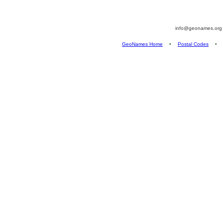
info@geonames.or
GeoNames Home
•
Postal Codes
•