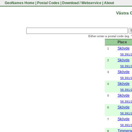
GeoNames Home
|
Postal Codes
|
Download / Webservice
|
About
Västra 
Either enter a postal code (eg. 
Place
Skövde
1
58.391/
Skövde
2
58.391/
Skövde
3
58.391/
Skövde
4
58.391/
Skövde
5
58.391/
Skövde
6
58.391/
Skövde
7
58.391/
Timmers
8