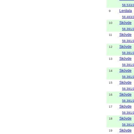
58.533/
Lerdala
9
58.483/
Skövde
10
58.391/
Skövde
11
58.391/
Skövde
12
58.391/
Skövde
13
58.391/
Skövde
14
58.391/
Skövde
15
58.391/
Skövde
16
58.391/
Skövde
17
58.391/
Skövde
18
58.391/
Skövde
19