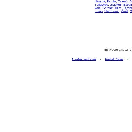
Härryda
,
Partille
,
Öckerö
,
S
Bollebygd
,
Grästorp
,
Essu
Vara
,
Götene
,
Tibro
,
Töreb
Borås
,
Ulricehamn
,
Åmål
,
M
info@geonames.or
GeoNames Home
•
Postal Codes
•