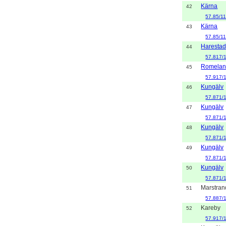
Kärna
42
57.85/1
Kärna
43
57.85/1
Haresta
44
57.817/
Romela
45
57.917/
Kungälv
46
57.871/
Kungälv
47
57.871/
Kungälv
48
57.871/
Kungälv
49
57.871/
Kungälv
50
57.871/
Marstran
51
57.887/
Kareby
52
57.917/