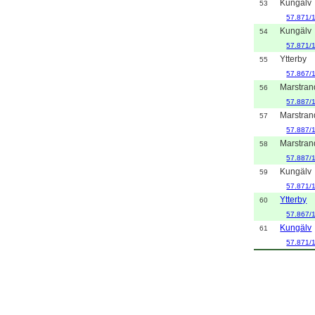
Kungälv
53
57.871/
Kungälv
54
57.871/
Ytterby
55
57.867/
Marstran
56
57.887/
Marstran
57
57.887/
Marstran
58
57.887/
Kungälv
59
57.871/
Ytterby
60
57.867/
Kungälv
61
57.871/