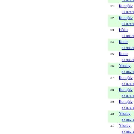
57.871/
Kungälv
31
57.871/
Kungälv
32
57.871/
Hålta
33
57.883/
Kode
34
57.933/
Kode
35
57.933/
Ytterby
36
57.867/
Kungälv
37
57.871/
Kungälv
38
57.871/
Kungälv
39
57.871/
Ytterby
40
57.867/
Ytterby
41
57.867/