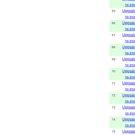
59.859
Uppsal
65
59.859
Uppsal
66
59.859
Uppsal
67
59.859
Uppsal
68
59.859
Uppsal
69
59.859
Uppsal
70
59.859
Uppsal
71
59.859
Uppsal
72
59.859
Uppsal
73
59.859
Uppsal
74
59.859
Uppsal
75