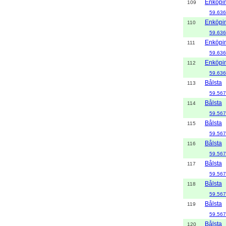
Enköpi
109
59.636
Enköpi
110
59.636
Enköpi
111
59.636
Enköpi
112
59.636
Bålsta
113
59.567
Bålsta
114
59.567
Bålsta
115
59.567
Bålsta
116
59.567
Bålsta
117
59.567
Bålsta
118
59.567
Bålsta
119
59.567
Bålsta
120