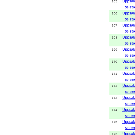
Uppsal
165
59.859
Uppsal
166
59.859
Uppsal
167
59.859
Uppsal
168
59.859
Uppsal
169
59.859
Uppsal
170
59.859
Uppsal
171
59.859
Uppsal
172
59.859
Uppsal
173
59.859
Uppsal
174
59.859
Uppsal
175
59.859
Uppsal
176