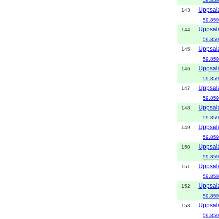
59.859
Uppsal
143
59.859
Uppsal
144
59.859
Uppsal
145
59.859
Uppsal
146
59.859
Uppsal
147
59.859
Uppsal
148
59.859
Uppsal
149
59.859
Uppsal
150
59.859
Uppsal
151
59.859
Uppsal
152
59.859
Uppsal
153
59.859