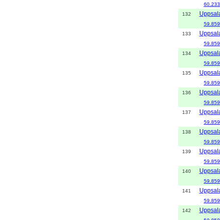
60.233
Uppsal
132
59.859
Uppsal
133
59.859
Uppsal
134
59.859
Uppsal
135
59.859
Uppsal
136
59.859
Uppsal
137
59.859
Uppsal
138
59.859
Uppsal
139
59.859
Uppsal
140
59.859
Uppsal
141
59.859
Uppsal
142