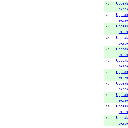
Uppsal
42
59.859
Uppsal
43
59.859
Uppsal
44
59.859
Uppsal
45
59.859
Uppsal
46
59.859
Uppsal
47
59.859
Uppsal
48
59.859
Uppsal
49
59.859
Uppsal
50
59.859
Uppsal
51
59.859
Uppsal
52
59.859