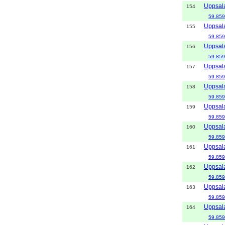
Uppsal
154
59.859
Uppsal
155
59.859
Uppsal
156
59.859
Uppsal
157
59.859
Uppsal
158
59.859
Uppsal
159
59.859
Uppsal
160
59.859
Uppsal
161
59.859
Uppsal
162
59.859
Uppsal
163
59.859
Uppsal
164
59.859