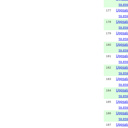
59.859
Uppsal
177
59.859
Uppsal
178
59.859
Uppsal
179
59.859
Uppsal
180
59.859
Uppsal
181
59.859
Uppsal
182
59.859
Uppsal
183
59.859
Uppsal
184
59.859
Uppsal
185
59.859
Uppsal
186
59.859
Uppsal
187