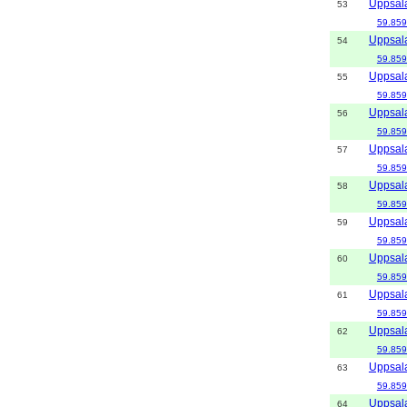
Uppsal
53
59.859
Uppsal
54
59.859
Uppsal
55
59.859
Uppsal
56
59.859
Uppsal
57
59.859
Uppsal
58
59.859
Uppsal
59
59.859
Uppsal
60
59.859
Uppsal
61
59.859
Uppsal
62
59.859
Uppsal
63
59.859
Uppsal
64