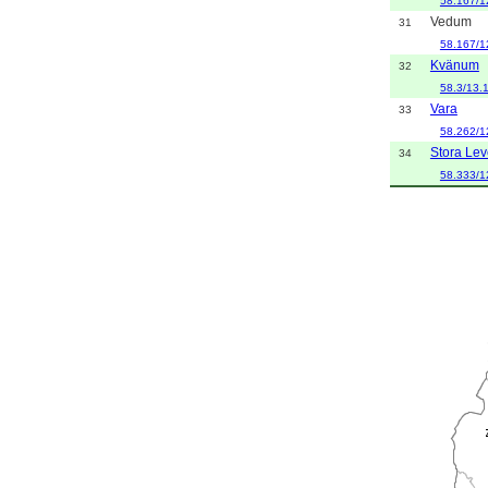
58.167/1
Vedum
31
58.167/1
Kvänum
32
58.3/13.
Vara
33
58.262/1
Stora Le
34
58.333/1