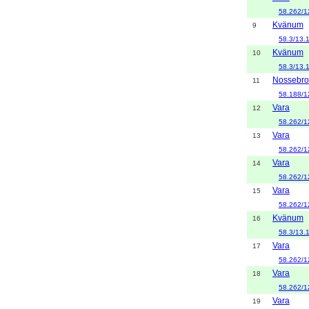
58.262/1
Kvänum
9
58.3/13.
Kvänum
10
58.3/13.
Nossebro
11
58.188/1
Vara
12
58.262/1
Vara
13
58.262/1
Vara
14
58.262/1
Vara
15
58.262/1
Kvänum
16
58.3/13.
Vara
17
58.262/1
Vara
18
58.262/1
Vara
19