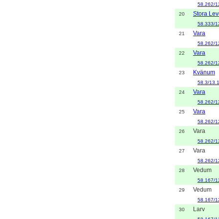
58.262/1
Stora Le
20
58.333/1
Vara
21
58.262/1
Vara
22
58.262/1
Kvänum
23
58.3/13.
Vara
24
58.262/1
Vara
25
58.262/1
Vara
26
58.262/1
Vara
27
58.262/1
Vedum
28
58.167/1
Vedum
29
58.167/1
Larv
30