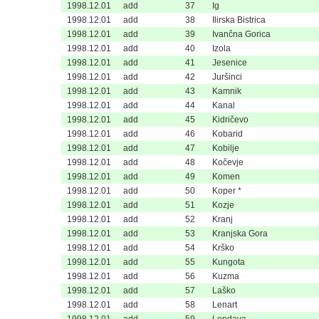
1998.12.01
add
37
Ig
1998.12.01
add
38
Ilirska Bistrica
1998.12.01
add
39
Ivančna Gorica
1998.12.01
add
40
Izola
1998.12.01
add
41
Jesenice
1998.12.01
add
42
Juršinci
1998.12.01
add
43
Kamnik
1998.12.01
add
44
Kanal
1998.12.01
add
45
Kidričevo
1998.12.01
add
46
Kobarid
1998.12.01
add
47
Kobilje
1998.12.01
add
48
Kočevje
1998.12.01
add
49
Komen
1998.12.01
add
50
Koper *
1998.12.01
add
51
Kozje
1998.12.01
add
52
Kranj
1998.12.01
add
53
Kranjska Gora
1998.12.01
add
54
Krško
1998.12.01
add
55
Kungota
1998.12.01
add
56
Kuzma
1998.12.01
add
57
Laško
1998.12.01
add
58
Lenart