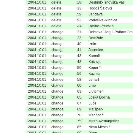
2004.10.01
delete
18
Destrnik-Trnovska Vas
2004.10.01
delete
33
Hodoš Šalovci
2004.10.01
delete
59
Lendava
2004.10.01
delete
93
Podvelka-Ribnica
2004.10.01
delete
A4
Ravne-Prevalje
2004.10.01
change
21
Dobrova-Horjul-Polhov Gr
2004.10.01
change
23
Domžale
2004.10.01
change
40
Izola
2004.10.01
change
41
Jesenice
2004.10.01
change
43
Kamnik
2004.10.01
change
48
Kočevje
2004.10.01
change
50
Koper *
2004.10.01
change
56
Kuzma
2004.10.01
change
58
Lenart
2004.10.01
change
60
Litija
2004.10.01
change
63
Ljutomer
2004.10.01
change
65
Loška Dolina
2004.10.01
change
67
Luče
2004.10.01
change
69
Majšperk
2004.10.01
change
70
Maribor *
2004.10.01
change
75
Miren-Kostanjevica
2004.10.01
change
85
Novo Mesto *