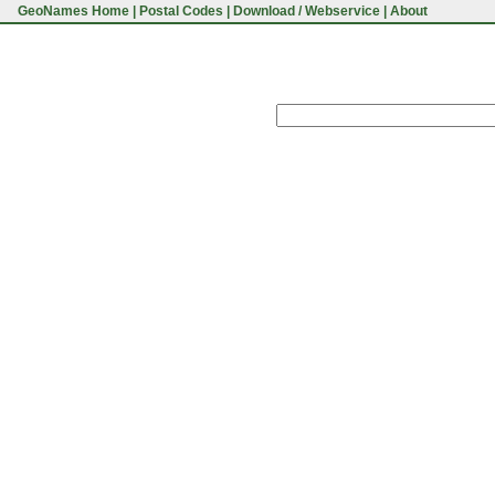
GeoNames Home
|
Postal Codes
|
Download / Webservice
|
About