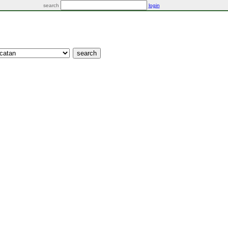
search
login