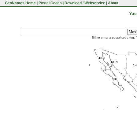
GeoNames Home
|
Postal Codes
|
Download / Webservice
|
About
Yuc
Either enter a postal code (eg. 