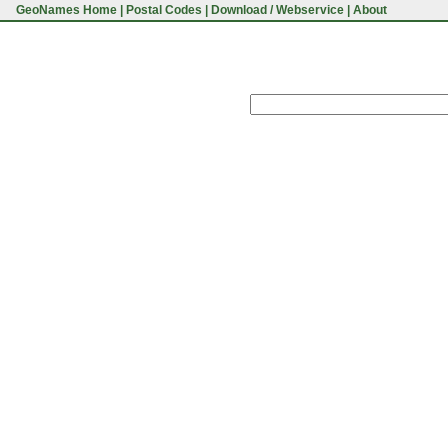
GeoNames Home
|
Postal Codes
|
Download / Webservice
|
About