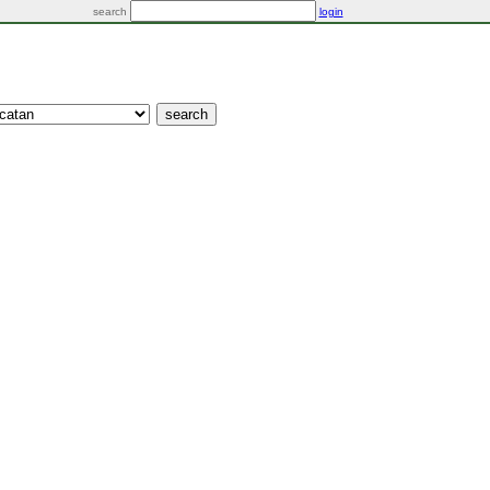
search
login