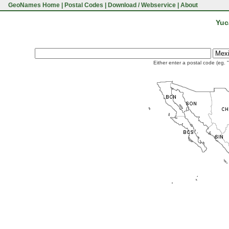
GeoNames Home
|
Postal Codes
|
Download / Webservice
|
About
Yuc
Either enter a postal code (eg. 