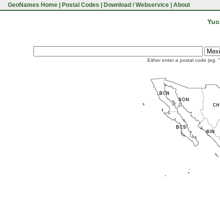
GeoNames Home
|
Postal Codes
|
Download / Webservice
|
About
Yuc
Either enter a postal code (eg. 