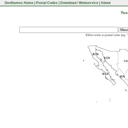
GeoNames Home
|
Postal Codes
|
Download / Webservice
|
About
Yuc
Either enter a postal code (eg. 