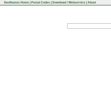
GeoNames Home
|
Postal Codes
|
Download / Webservice
|
About