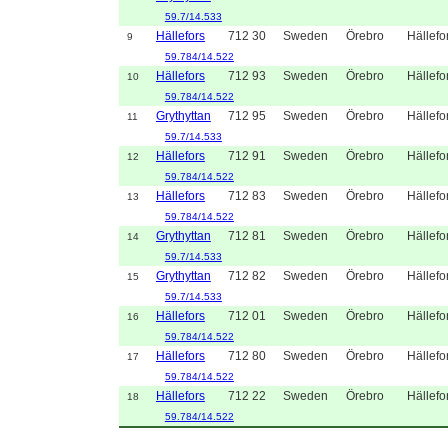
59.7/14.533
Hällefors
712 30
Sweden
Örebro
Hällefo
9
59.784/14.522
Hällefors
712 93
Sweden
Örebro
Hällefo
10
59.784/14.522
Grythyttan
712 95
Sweden
Örebro
Hällefo
11
59.7/14.533
Hällefors
712 91
Sweden
Örebro
Hällefo
12
59.784/14.522
Hällefors
712 83
Sweden
Örebro
Hällefo
13
59.784/14.522
Grythyttan
712 81
Sweden
Örebro
Hällefo
14
59.7/14.533
Grythyttan
712 82
Sweden
Örebro
Hällefo
15
59.7/14.533
Hällefors
712 01
Sweden
Örebro
Hällefo
16
59.784/14.522
Hällefors
712 80
Sweden
Örebro
Hällefo
17
59.784/14.522
Hällefors
712 22
Sweden
Örebro
Hällefo
18
59.784/14.522