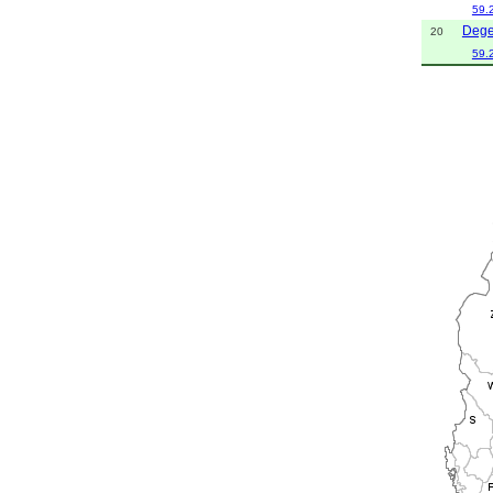
59.
Dege
20
59.