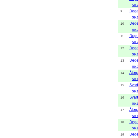
59.
Dege
9
59.
Dege
10
59.
Dege
11
59.
Dege
12
59.
Dege
13
59.
Åtor
14
59.
Svar
15
59.
Svar
16
59.
Åtor
17
59.
Dege
18
59.
Dege
19