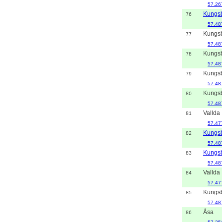
57.26
Kungs
76
57.48
Kungs
77
57.48
Kungs
78
57.48
Kungs
79
57.48
Kungs
80
57.48
Vallda
81
57.47
Kungs
82
57.48
Kungs
83
57.48
Vallda
84
57.47
Kungs
85
57.48
Åsa
86