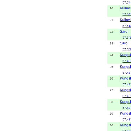
57.54
Kullavi
20
57.54
Kullavi
21
57.54
Särö
22
57.5/
Särö
23
57.5/
Kungs
24
57.48
Kungs
25
57.48
Kungs
26
57.48
Kungs
27
57.48
Kungs
28
57.48
Kungs
29
57.48
Kungs
30