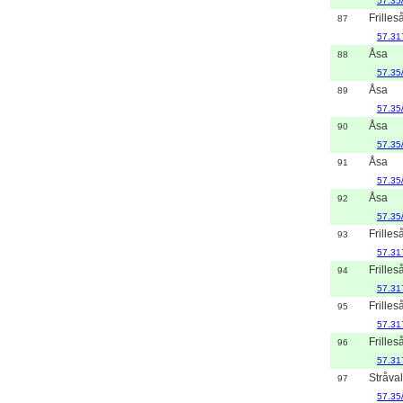
57.35
Frilles
87
57.31
Åsa
88
57.35
Åsa
89
57.35
Åsa
90
57.35
Åsa
91
57.35
Åsa
92
57.35
Frilles
93
57.31
Frilles
94
57.31
Frilles
95
57.31
Frilles
96
57.31
Stråval
97
57.35