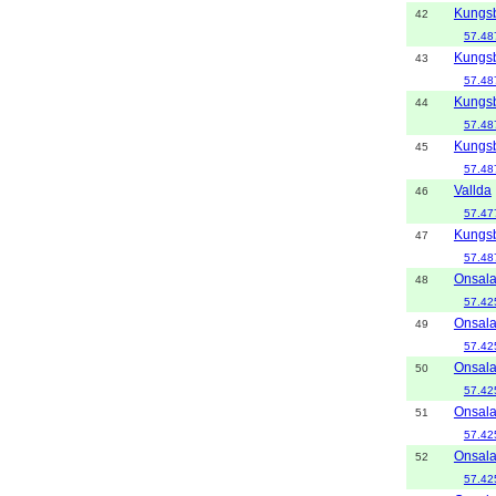
Kungs
42
57.48
Kungs
43
57.48
Kungs
44
57.48
Kungs
45
57.48
Vallda
46
57.47
Kungs
47
57.48
Onsal
48
57.42
Onsal
49
57.42
Onsal
50
57.42
Onsal
51
57.42
Onsal
52
57.42