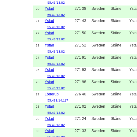
55.43/13.82
Ystad
271 38
Sweden
Skåne
Ysta
20
55.43/13.82
Ystad
271 43
Sweden
Skåne
Ysta
21
55.43/13.82
Ystad
271 50
Sweden
Skåne
Ysta
22
55.43/13.82
Ystad
271 52
Sweden
Skåne
Ysta
23
55.43/13.82
Ystad
271 91
Sweden
Skåne
Ysta
24
55.43/13.82
Ystad
271 93
Sweden
Skåne
Ysta
25
55.43/13.82
Ystad
271 98
Sweden
Skåne
Ysta
26
55.43/13.82
Löderup
276 40
Sweden
Skåne
Ysta
27
55.433/14.117
Ystad
271 02
Sweden
Skåne
Ysta
28
55.43/13.82
Ystad
271 24
Sweden
Skåne
Ysta
29
55.43/13.82
Ystad
271 33
Sweden
Skåne
Ysta
30