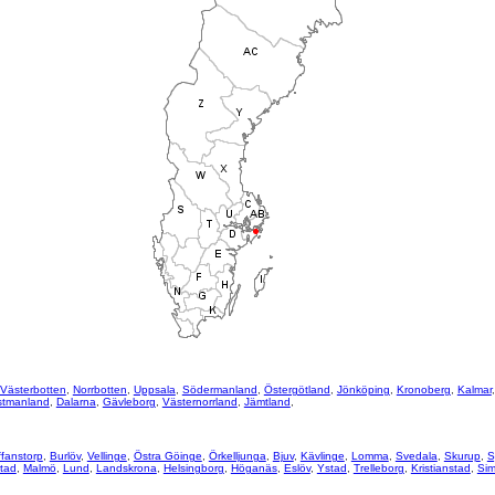
Västerbotten
,
Norrbotten
,
Uppsala
,
Södermanland
,
Östergötland
,
Jönköping
,
Kronoberg
,
Kalmar
stmanland
,
Dalarna
,
Gävleborg
,
Västernorrland
,
Jämtland
,
ffanstorp
,
Burlöv
,
Vellinge
,
Östra Göinge
,
Örkelljunga
,
Bjuv
,
Kävlinge
,
Lomma
,
Svedala
,
Skurup
,
S
tad
,
Malmö
,
Lund
,
Landskrona
,
Helsingborg
,
Höganäs
,
Eslöv
,
Ystad
,
Trelleborg
,
Kristianstad
,
Sim