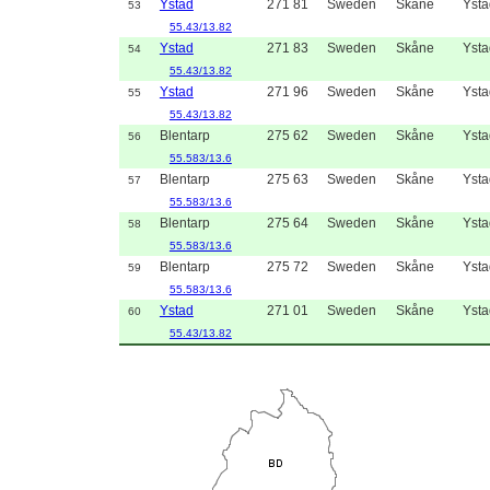
Ystad
271 81
Sweden
Skåne
Ysta
53
55.43/13.82
Ystad
271 83
Sweden
Skåne
Ysta
54
55.43/13.82
Ystad
271 96
Sweden
Skåne
Ysta
55
55.43/13.82
Blentarp
275 62
Sweden
Skåne
Ysta
56
55.583/13.6
Blentarp
275 63
Sweden
Skåne
Ysta
57
55.583/13.6
Blentarp
275 64
Sweden
Skåne
Ysta
58
55.583/13.6
Blentarp
275 72
Sweden
Skåne
Ysta
59
55.583/13.6
Ystad
271 01
Sweden
Skåne
Ysta
60
55.43/13.82