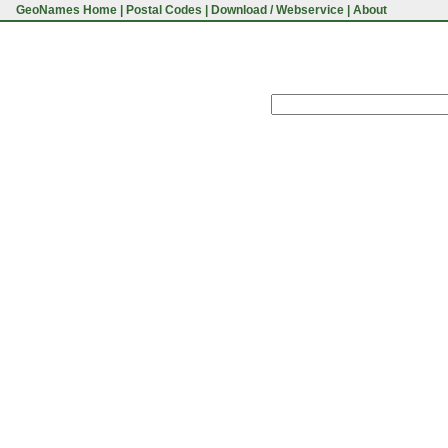
GeoNames Home
|
Postal Codes
|
Download / Webservice
|
About