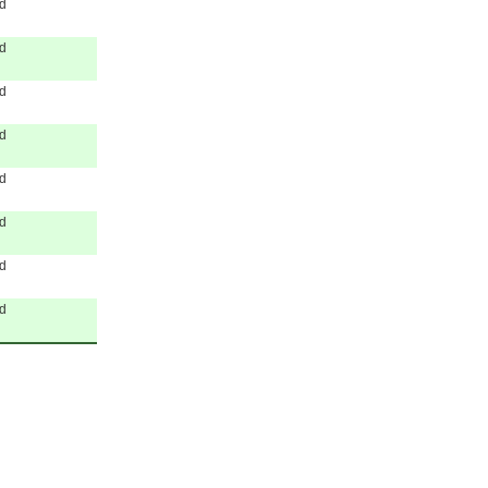
d
d
d
d
d
d
d
d