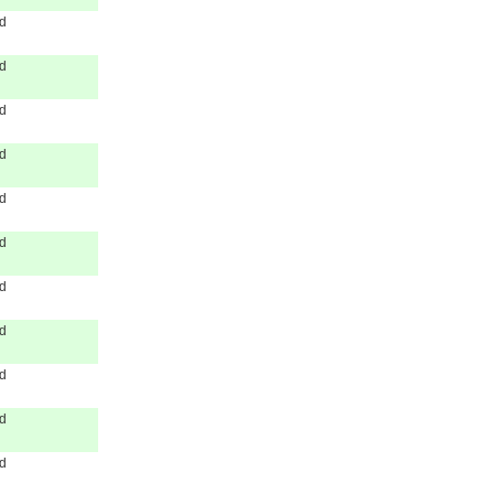
d
d
d
d
d
d
d
d
d
d
d