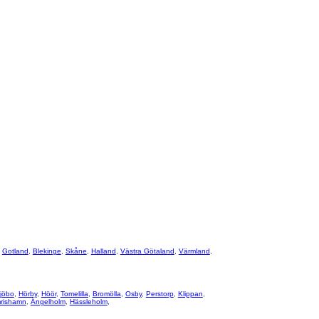
,
Gotland
,
Blekinge
,
Skåne
,
Halland
,
Västra Götaland
,
Värmland
,
jöbo
,
Hörby
,
Höör
,
Tomelilla
,
Bromölla
,
Osby
,
Perstorp
,
Klippan
,
rishamn
,
Ängelholm
,
Hässleholm
,