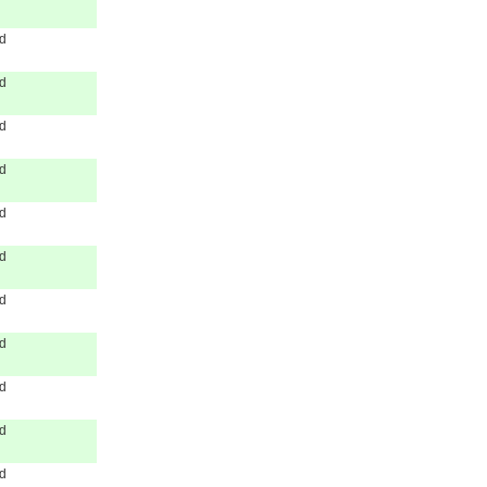
d
d
d
d
d
d
d
d
d
d
d