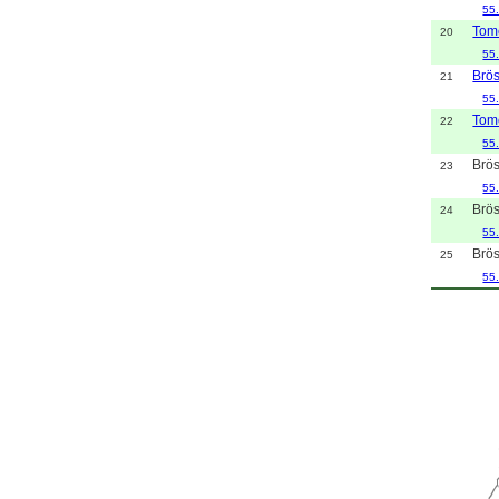
55
Tome
20
55
Brö
21
55
Tome
22
55
Brö
23
55
Brö
24
55
Brö
25
55