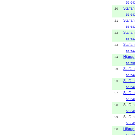
55.64
Staffan
20
55.64
Staffan
21
55.64
Staffan
22
55.64
Staffan
23
55.64
Hjärup
24
55.66
Staffan
25
55.64
Staffan
26
55.64
Staffan
27
55.64
Staffan
28
55.64
Staffan
29
55.64
Hjärup
30