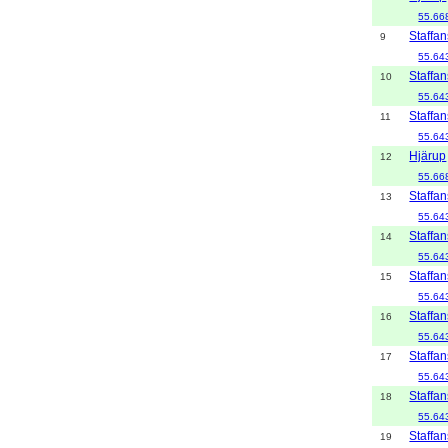
55.66
Staffan
9
55.64
Staffan
10
55.64
Staffan
11
55.64
Hjärup
12
55.66
Staffan
13
55.64
Staffan
14
55.64
Staffan
15
55.64
Staffan
16
55.64
Staffan
17
55.64
Staffan
18
55.64
Staffan
19