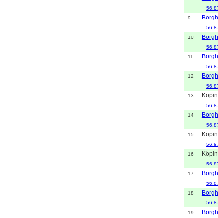
56.8
Borg
9
56.8
Borg
10
56.8
Borg
11
56.8
Borg
12
56.8
Köpin
13
56.8
Borg
14
56.8
Köpin
15
56.8
Köpin
16
56.8
Borg
17
56.8
Borg
18
56.8
Borg
19