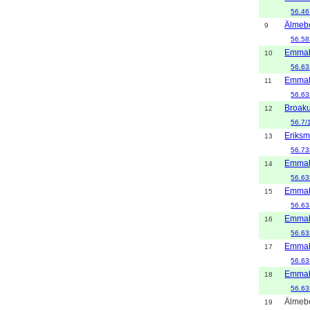
56.46
Älmeb
9
56.58
Emma
10
56.63
Emma
11
56.63
Broaku
12
56.7/
Eriksm
13
56.73
Emma
14
56.63
Emma
15
56.63
Emma
16
56.63
Emma
17
56.63
Emma
18
56.63
Älmeb
19