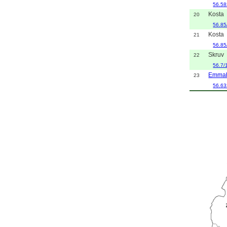
56.58
Kosta
20
56.85
Kosta
21
56.85
Skruv
22
56.7/
Emma
23
56.63