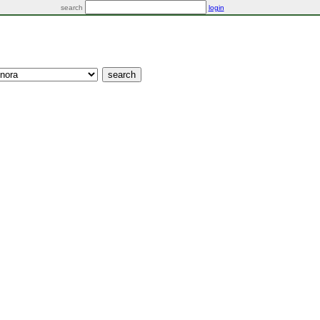
search
login