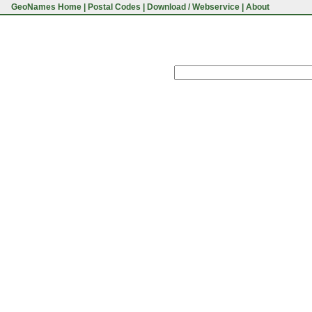
GeoNames Home
|
Postal Codes
|
Download / Webservice
|
About