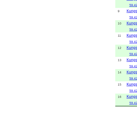
59.4
Kungs
9
59.4
Kungs
10
59.4
Kungs
11
59.4
Kungs
12
59.4
Kungs
13
59.4
Kungs
14
59.4
Kungs
15
59.4
Kungs
16
59.4