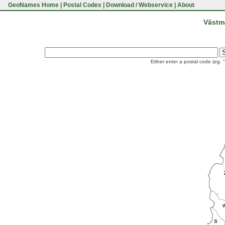
GeoNames Home
|
Postal Codes
|
Download / Webservice
|
About
Västm
Either enter a postal code (eg. 