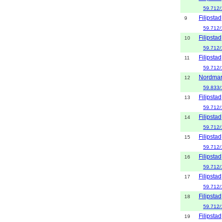
59.712/
Filipstad
9
59.712/
Filipstad
10
59.712/
Filipstad
11
59.712/
Nordmar
12
59.833/
Filipstad
13
59.712/
Filipstad
14
59.712/
Filipstad
15
59.712/
Filipstad
16
59.712/
Filipstad
17
59.712/
Filipstad
18
59.712/
Filipstad
19