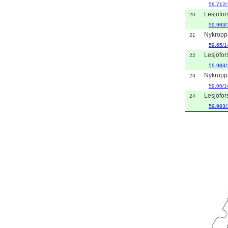
59.712/
Lesjöfor
20
59.983/
Nykropp
21
59.65/1
Lesjöfor
22
59.983/
Nykropp
23
59.65/1
Lesjöfor
24
59.983/