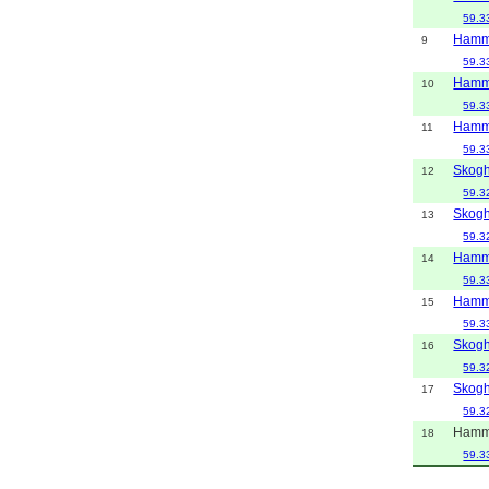
59.3
Hamm
9
59.3
Hamm
10
59.3
Hamm
11
59.3
Skogh
12
59.3
Skogh
13
59.3
Hamm
14
59.3
Hamm
15
59.3
Skogh
16
59.3
Skogh
17
59.3
Hamm
18
59.3