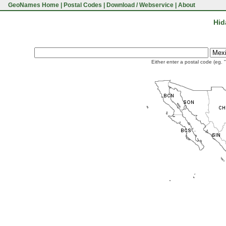
GeoNames Home
|
Postal Codes
|
Download / Webservice
|
About
Hid
Either enter a postal code (eg. 