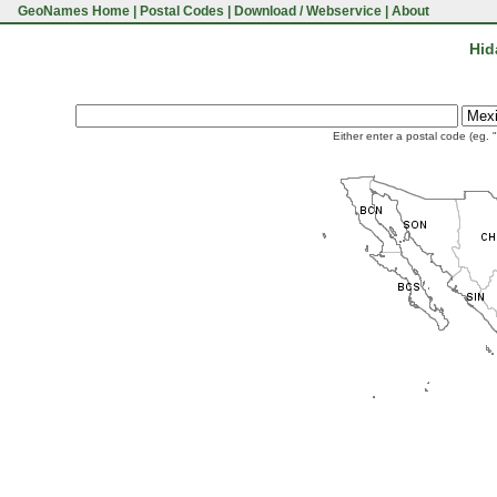
GeoNames Home
|
Postal Codes
|
Download / Webservice
|
About
Hid
Either enter a postal code (eg. 